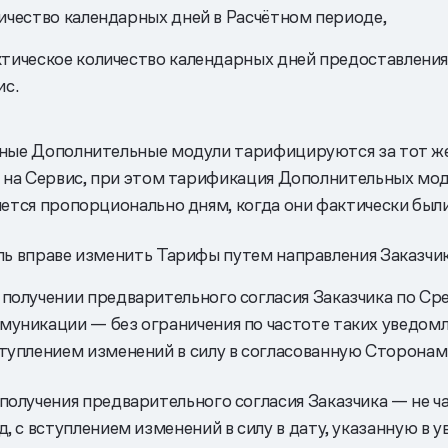
ичество календарных дней в Расчётном периоде,
тическое количество календарных дней предоставлени
ис.
ые Дополнительные модули тарифицируются за тот же
 на Сервис, при этом тарификация Дополнительных мо
ется пропорционально дням, когда они фактически был
ь вправе изменить Тарифы путем направления Заказчик
 получении предварительного согласия Заказчика по Ср
муникации — без ограничения по частоте таких уведомл
ступлением изменений в силу в согласованную Сторонам
 получения предварительного согласия Заказчика — не ч
од, с вступлением изменений в силу в дату, указанную в 