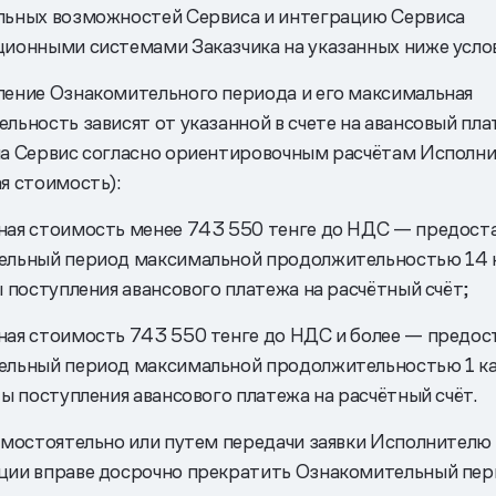
ьных возможностей Сервиса и интеграцию Сервиса
ионными системами Заказчика на указанных ниже услов
ение Ознакомительного периода и его максимальная
льность зависят от указанной в счете на авансовый пл
а Сервис согласно ориентировочным расчётам Исполни
я стоимость):
ая стоимость менее 743 550 тенге до НДС — предоста
ельный период максимальной продолжительностью 14 
ы поступления авансового платежа на расчётный счёт;
ая стоимость 743 550 тенге до НДС и более — предос
ельный период максимальной продолжительностью 1 к
ты поступления авансового платежа на расчётный счёт.
амостоятельно или путем передачи заявки Исполнителю
ии вправе досрочно прекратить Ознакомительный пер