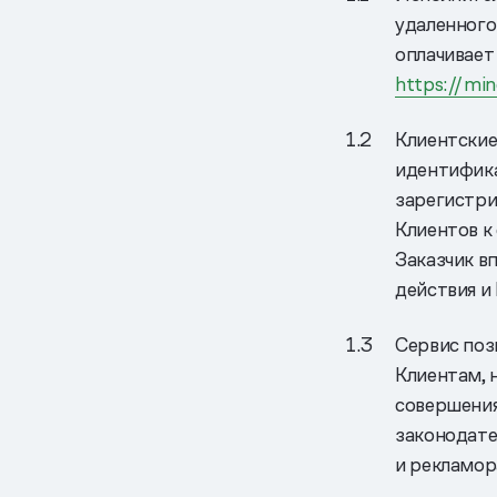
удаленного
оплачивает
https://mi
Клиентские
идентифика
зарегистри
Клиентов к
Заказчик в
действия и
Сервис поз
Клиентам, 
совершения
законодате
и рекламор