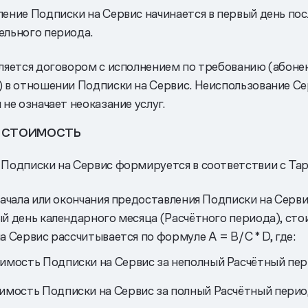
ение Подписки на Сервис начинается в первый день пос
льного периода.
ляется договором с исполнением по требованию (абон
 в отношении Подписки на Сервис. Неиспользование Се
не означает неоказание услуг.
И СТОИМОСТЬ
Подписки на Сервис формируется в соответствии с Та
начала или окончания предоставления Подписки на Серв
й день календарного месяца (Расчётного периода), ст
а Сервис рассчитывается по формуле A = B/C * D, где:
имость Подписки на Сервис за неполный Расчётный пер
имость Подписки на Сервис за полный Расчётный перио