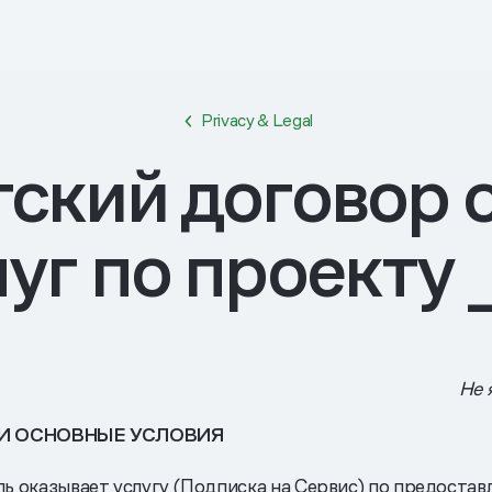
Privacy & Legal
ский договор 
уг по проекту 
Не 
И ОСНОВНЫЕ УСЛОВИЯ
ь оказывает услугу (Подписка на Сервис) по предоста