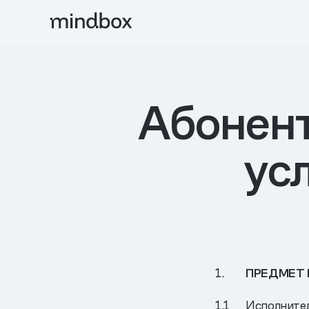
Абонент
усл
ПРЕДМЕТ 
Исполнител